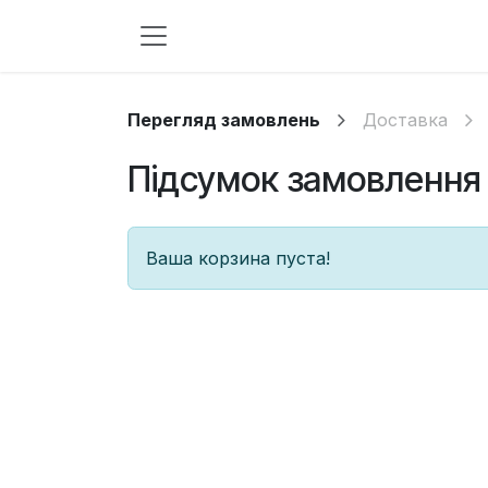
Skip to Content
Перегляд замовлень
Доставка
Підсумок замовлення
Ваша корзина пуста!